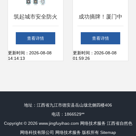
筑起城市安全防火
成功摘牌！厦门中
墙——《大型商业
心预计2022年10月
查看详情
查看详情
综合体消防安全管
前开业运营，网络
更新时间：2026-08-08
更新时间：2026-08-08
14:14:13
01:59:26
理规则》实施解读
技术服务引领新篇
章
地址：江西省九江市德安县岳山垅北侧四楼406
电话：1866529**
Copyright © 2026
www.jingfuyihao.com
网络技术服务
江西省自然色
网络科技有限公司
网络技术服务
版权所有
Sitemap