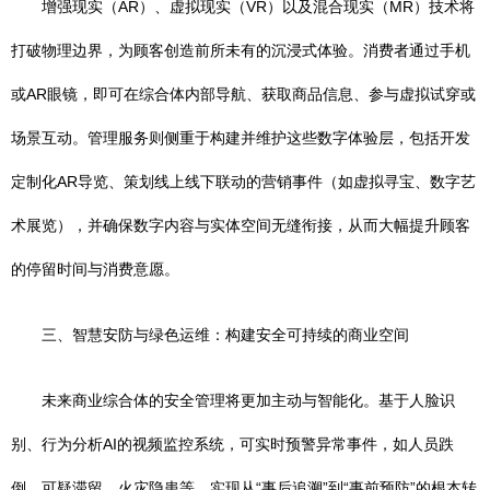
增强现实（AR）、虚拟现实（VR）以及混合现实（MR）技术将
打破物理边界，为顾客创造前所未有的沉浸式体验。消费者通过手机
或AR眼镜，即可在综合体内部导航、获取商品信息、参与虚拟试穿或
场景互动。管理服务则侧重于构建并维护这些数字体验层，包括开发
定制化AR导览、策划线上线下联动的营销事件（如虚拟寻宝、数字艺
术展览），并确保数字内容与实体空间无缝衔接，从而大幅提升顾客
的停留时间与消费意愿。
三、智慧安防与绿色运维：构建安全可持续的商业空间
未来商业综合体的安全管理将更加主动与智能化。基于人脸识
别、行为分析AI的视频监控系统，可实时预警异常事件，如人员跌
倒、可疑滞留、火灾隐患等，实现从“事后追溯”到“事前预防”的根本转