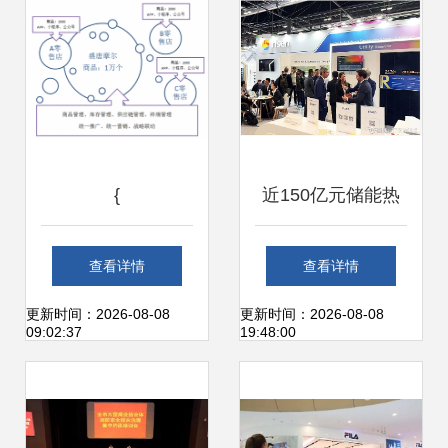
一步
{
近150亿元储能热
土，华为等中企抢
查看详情
查看详情
滩商业综合体管理
更新时间：2026-08-08
更新时间：2026-08-08
09:02:37
19:48:00
服务