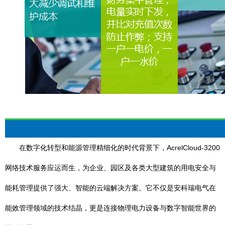
在数字化转型和能源管理精细化的时代背景下，AcrelCloud-3200
网络技术服务应运而生，为企业、园区及各类大型建筑的用电安全与
能耗管理提供了强大、智能的云端解决方案。它不仅是安科瑞电气在
能效管理领域的技术结晶，更是连接物理电力设备与数字智能世界的