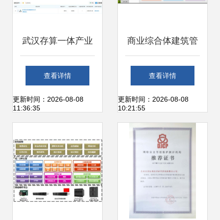
武汉存算一体产业
商业综合体建筑管
园区建设公司成
理中的网络技术服
查看详情
查看详情
立，加速区域数字
务 赋能智慧运营新
更新时间：2026-08-08
更新时间：2026-08-08
11:36:35
10:21:55
经济发展
生态